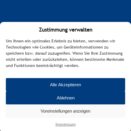
Zustimmung verwalten
Impressum
Um Ihnen ein optimales Erlebnis zu bieten, verwenden wir
Technologien wie Cookies, um Geräteinformationen zu
Datenschutzerklärung
speichern bzw. darauf zuzugreifen. Wenn Sie Ihre Zustimmung
nicht erteilen oder zurückziehen, können bestimmte Merkmale
Barrierefreiheitserklärung
und Funktionen beeinträchtigt werden.
Cookie-Richtlinie
Alle Akzeptieren
Cookies-Einstellungen
Ablehnen
Voreinstellungen anzeigen
Anfragen
Buchen
Impressum