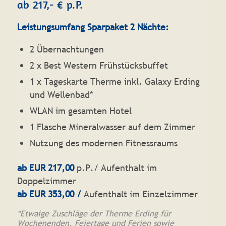
ab 217,- € p.P.
Leistungsumfang Sparpaket 2 Nächte:
2 Übernachtungen
2 x Best Western Frühstücksbuffet
1 x Tageskarte Therme inkl. Galaxy Erding
und Wellenbad*
WLAN im gesamten Hotel
1 Flasche Mineralwasser auf dem Zimmer
Nutzung des modernen Fitnessraums
ab EUR 217,00
p.P./ Aufenthalt im
Doppelzimmer
ab EUR 353,00 /
Aufenthalt im Einzelzimmer
*Etwaige Zuschläge der Therme Erding für
Wochenenden, Feiertage und Ferien sowie