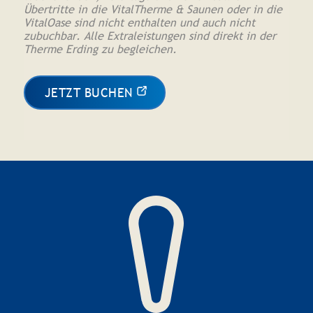
Übertritte in die VitalTherme & Saunen oder in die
VitalOase sind nicht enthalten und auch nicht
zubuchbar. Alle Extraleistungen sind direkt in der
Therme Erding zu begleichen.
JETZT BUCHEN