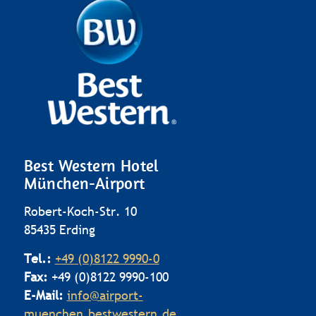
Best Western Hotel
München-Airport
Robert-Koch-Str. 10
85435 Erding
Tel.:
+49 (0)8122 9990-0
Fax:
+49 (0)8122 9990-100
E-Mail:
info@airport-
muenchen.bestwestern.de